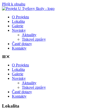
Přejít k obsahu
O Projektu
Lokalita
Galerie
Novinky
Aktuality
Tiskové zprávy
Časté dotazy
Kontakty
O Projektu
Lokalita
Galerie
Novinky
Aktuality
Tiskové zprávy
Časté dotazy
Kontakty
Lokalita