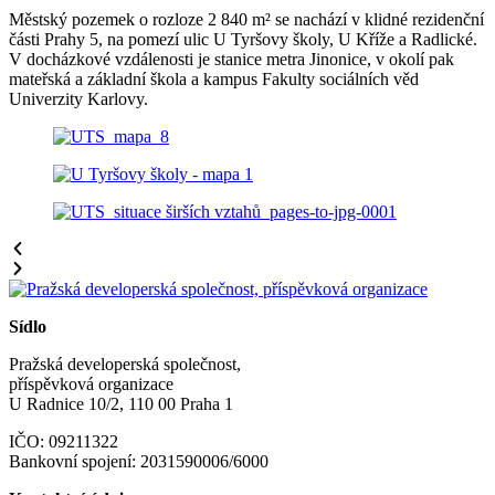
Městský pozemek o rozloze 2 840 m² se nachází v klidné rezidenční
části Prahy 5, na pomezí ulic U Tyršovy školy, U Kříže a Radlické.
V docházkové vzdálenosti je stanice metra Jinonice, v okolí pak
mateřská a základní škola a kampus Fakulty sociálních věd
Univerzity Karlovy.
Sídlo
Pražská developerská společnost,
příspěvková organizace
U Radnice 10/2, 110 00 Praha 1
IČO: 09211322
Bankovní spojení: 2031590006/6000