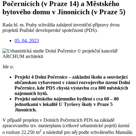
Počernicích (v Praze 14) a Městského
bytového domu v Jinonicích (v Praze 5)
Rada hl. m. Prahy schválila zahájení investiční přípravy dvou
projektů Pražské developerské společnosti (PDS).
05. 04. 2023
Jde o:
Projekt 4 Dolní Počernice – základní školu a související
občanskou vybavenost v rámci rozvojového území Dolní
Počernice, kde PDS chystá výstavbu cca 800 městských
nájemních bytů.
Projekt městského nájemního bydlení s cca 60 – 80
jednotkami v lokalitě U Tyršovy školy v Praze 5
Jinonicích.
V případě projektu v Dolních Počernicích PDS na základě
zpracovaného tzv. masterplanu (celkové urbanistické pojetí) území
2
o rozloze 22.250 m
a následně pro něj podle schváleného Manuálu